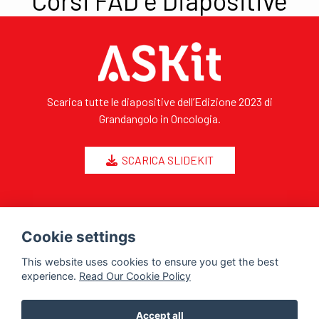
Corsi FAD e Diapositive
Scarica tutte le diapositive dell’Edizione 2023 di
Grandangolo in Oncologia.
SCARICA SLIDEKIT
Cookie settings
This website uses cookies to ensure you get the best
experience.
Read Our Cookie Policy
Accept all