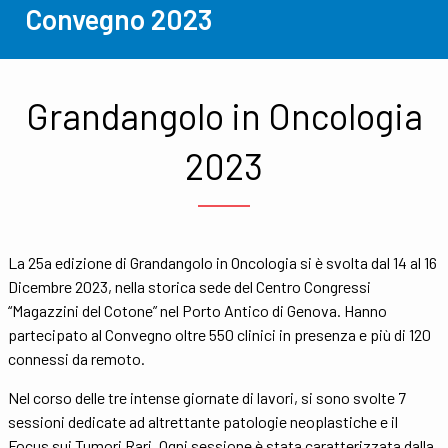
Convegno 2023
Grandangolo in Oncologia
2023
La 25a edizione di Grandangolo in Oncologia si è svolta dal 14 al 16
Dicembre 2023, nella storica sede del Centro Congressi
“Magazzini del Cotone” nel Porto Antico di Genova. Hanno
partecipato al Convegno oltre 550 clinici in presenza e più di 120
connessi da remoto.
Nel corso delle tre intense giornate di lavori, si sono svolte 7
sessioni dedicate ad altrettante patologie neoplastiche e il
Focus sui Tumori Rari. Ogni sessione è stata caratterizzata dalla