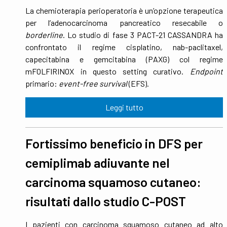
La chemioterapia perioperatoria è un’opzione terapeutica
per l’adenocarcinoma pancreatico resecabile o
borderline
. Lo studio di fase 3 PACT-21 CASSANDRA ha
confrontato il regime cisplatino, nab-paclitaxel,
capecitabina e gemcitabina (PAXG) col regime
mFOLFIRINOX in questo setting curativo.
Endpoint
primario:
event-free survival
(EFS).
Leggi tutto
Fortissimo beneficio in DFS per
cemiplimab adiuvante nel
carcinoma squamoso cutaneo:
risultati dallo studio C-POST
I pazienti con carcinoma squamoso cutaneo ad alto