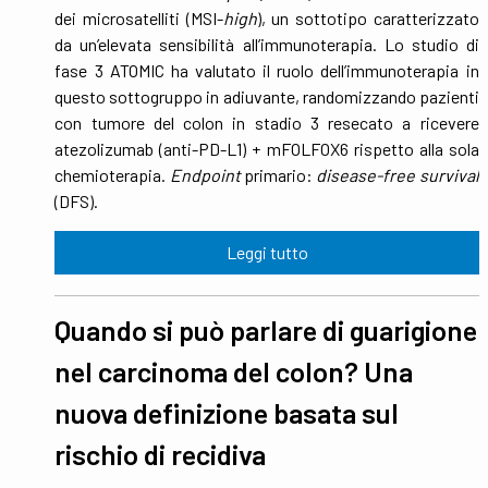
dei microsatelliti (MSI-
high
), un sottotipo caratterizzato
da un’elevata sensibilità all’immunoterapia. Lo studio di
fase 3 ATOMIC ha valutato il ruolo dell’immunoterapia in
questo sottogruppo in adiuvante, randomizzando pazienti
con tumore del colon in stadio 3 resecato a ricevere
atezolizumab (anti-PD-L1) + mFOLFOX6 rispetto alla sola
chemioterapia.
Endpoint
primario:
disease-free survival
(DFS).
Leggi tutto
Quando si può parlare di guarigione
nel carcinoma del colon? Una
nuova definizione basata sul
rischio di recidiva