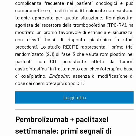
complicanza frequente nei pazienti oncologici e può
compromettere gli esiti clinici. Attualmente non esistono
terapie approvate per questa situazione. Romiplostim,
agonista del recettore della trombopoietina (TPO-RA), ha
mostrato un profilo favorevole di efficacia e sicurezza,
con elevati tassi di risposta piastrinica in studi
precedenti. Lo studio RECITE rappresenta il primo trial
randomizzato (2:1) di fase 3 che valuta romiplostim nei
pazienti con CIT persistente affetti da tumori
gastrointestinali in trattamento con chemioterapia a base
di oxaliplatino.
Endpoint
:
assenza di modificazione di
dose dei chemioterapici dopo CIT.
Leggi tutto
Pembrolizumab + paclitaxel
settimanale: primi segnali di