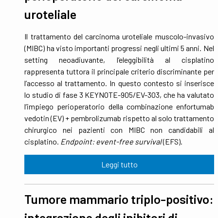
uroteliale
Il trattamento del carcinoma uroteliale muscolo-invasivo
(MIBC) ha visto importanti progressi negli ultimi 5 anni. Nel
setting neoadiuvante, l’eleggibilità al cisplatino
rappresenta tuttora il principale criterio discriminante per
l’accesso al trattamento. In questo contesto si inserisce
lo studio di fase 3 KEYNOTE-905/EV-303, che ha valutato
l’impiego perioperatorio della combinazione enfortumab
vedotin (EV) + pembrolizumab rispetto al solo trattamento
chirurgico nei pazienti con MIBC non candidabili al
cisplatino.
Endpoint: event-free survival
(EFS).
Leggi tutto
Tumore mammario triplo-positivo:
integrazione degli inibitori di