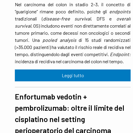
Nel carcinoma del colon in stadio 2–3, il concetto di
“guarigione” rimane poco definito, poiché gli
endpoints
tradizionali (
disease-free survival
, DFS e
overall
survival
, OS) includono eventi non direttamente correlati al
tumore primario, come decessi non oncologici o secondi
tumori. Una
pooled analysis
di 15 studi randomizzati
(>35.000 pazienti) ha valutato il rischio reale di recidiva nel
tempo, distinguendolo dagli eventi competitivi.
Endpoint:
incidenza di recidiva nel carcinoma del colon nel tempo.
Leggi tutto
Enfortumab vedotin +
pembrolizumab: oltre il limite del
cisplatino nel setting
perioperatorio del carcinoma