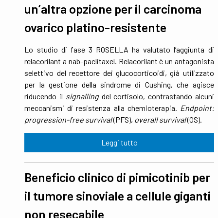
un’altra opzione per il carcinoma
ovarico platino-resistente
Lo studio di fase 3 ROSELLA ha valutato l’aggiunta di
relacorilant a nab-paclitaxel. Relacorilant è un antagonista
selettivo del recettore dei glucocorticoidi, già utilizzato
per la gestione della sindrome di Cushing, che agisce
riducendo il
signalling
del cortisolo, contrastando alcuni
meccanismi di resistenza alla chemioterapia.
Endpoint:
progression-free survival
(PFS),
overall survival
(OS).
Leggi tutto
Beneficio clinico di pimicotinib per
il tumore sinoviale a cellule giganti
non resecabile