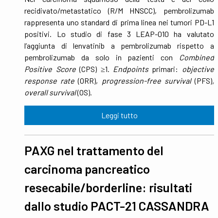
recidivato/metastatico (R/M HNSCC), pembrolizumab
rappresenta uno standard di prima linea nei tumori PD-L1
positivi. Lo studio di fase 3 LEAP-010 ha valutato
l’aggiunta di lenvatinib a pembrolizumab rispetto a
pembrolizumab da solo in pazienti con
Combined
Positive Score
(CPS) ≥1.
Endpoints
primari:
objective
response rate
(ORR),
progression-free survival
(PFS)
,
overall survival
(OS).
Leggi tutto
PAXG nel trattamento del
carcinoma pancreatico
resecabile/borderline: risultati
dallo studio PACT-21 CASSANDRA