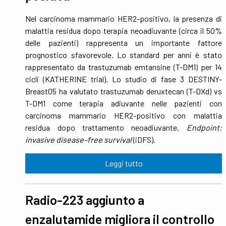
Nel carcinoma mammario HER2-positivo, la presenza di
malattia residua dopo terapia neoadiuvante (circa il 50%
delle pazienti) rappresenta un importante fattore
prognostico sfavorevole. Lo standard per anni è stato
rappresentato da trastuzumab emtansine (T-DM1) per 14
cicli (KATHERINE trial). Lo studio di fase 3 DESTINY-
Breast05 ha valutato trastuzumab deruxtecan (T-DXd) vs
T-DM1 come terapia adiuvante nelle pazienti con
carcinoma mammario HER2-positivo con malattia
residua dopo trattamento neoadiuvante.
Endpoint:
invasive disease–free survival
(iDFS).
Leggi tutto
Radio-223 aggiunto a
enzalutamide migliora il controllo