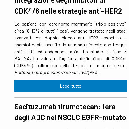
CDK4/6 nelle strategie anti-HER2
Le pazienti con carcinoma mammario “triplo-positivo”,
circa l’8–10% di tutti i casi, vengono trattate negli stadi
avanzati con doppio blocco anti-HER2 associato a
chemioterapia, seguito da un mantenimento con terapie
anti-HER2 ed endocrinoterapia. Lo studio di fase 3
PATINA, ha valutato l’aggiunta dell’inibitore di CDK4/6
(CDK4/6i) palbociclib nella terapia di mantenimento.
Endpoint: progression-free survival
(PFS).
Leggi tutto
Sacituzumab tirumotecan: l’era
degli ADC nel NSCLC EGFR-mutato