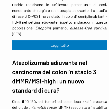
rischio recidivano in un’elevata percentuale di casi,
nonostante chirurgia e radioterapia adiuvante. Lo studio
di fase 3 C-POST ha valutato il ruolo di cemiplimab (anti-
PD-1) nel setting adiuvante rispetto a placebo in questa
popolazione.
Endpoint
primario:
disease-free survival
(DFS).
Leggi tutto
Atezolizumab adiuvante nel
carcinoma del colon in stadio 3
dMMR/MSI-high: un nuovo
standard di cura?
Circa il 10–15% dei tumori del colon localizzati presenta
deficit del
mismatch repair
(dMMR) associato a instabilità