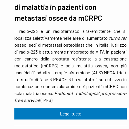
di malattia in pazienti con
metastasi ossee da mCRPC
Il radio-223 è un radiofarmaco alfa-emittente che si
localizza selettivamente nelle aree di aumentato
turnover
osseo, sedi di metastasi osteoblastiche. In Italia, l’utilizzo
di radio-223 è attualmente rimborsato da AIFA in pazienti
con cancro della prostata resistente alla castrazione
metastatico (mCRPC) e sola malattia ossea, non più
candidabili ad altre terapie sistemiche (ALSYMPCA trial).
Lo studio di fase 3 PEACE 3 ha valutato il suo utilizzo in
combinazione con enzalutamide nei pazienti mCRPC con
sola malattia ossea.
Endpoint
:
radiological progression-
free survival
(rPFS).
Leggi tutto