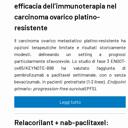
efficacia dell’immunoterapia nel
carcinoma ovarico platino-
resistente
Il carcinoma ovarico metastatico platino-resistente ha
opzioni terapeutiche limitate e risultati storicamente
modesti, delineando un setting a prognosi
particolarmente sfavorevole. Lo studio di fase 3 ENGOT-
ov65/KEYNOTE-B96 ha valutato l’aggiunta di
pembrolizumab a paclitaxel settimanale, con o senza
bevacizumab, in pazienti pretrattate (1-2 linee).
Endpoint
primario:
progression-free survival
(PFS).
Leggi tutto
Relacorilant + nab-paclitaxel: