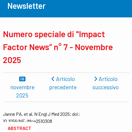
Newsletter
Numero speciale di "Impact
Factor News” n° 7 - Novembre
2025
Articolo
Articolo
novembre
precedente
successivo
2025
Janne PA, et al. N Engl J Med 2025; doi:
10.1056/NEJMoa2510308
ABSTRACT